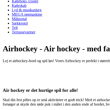
Køleboks /cooler
Køleskab
Lyd & musikanlæg
MEGA røgmaskine
Målportal
Sækkestol
Telt
Terrassevarmer
Airhockey - Air hockey - med fa
Lej et airhockey-bord og spil løs! Vores Airhockey er perfekt i størrel
Air hockey er det hurtige spil for alle!
Skal din fest piftes op er små aktiviteter et godt trick! Med et airhock
forsøger at skyde den røde puk i målet i den anden ende af bordet, hv