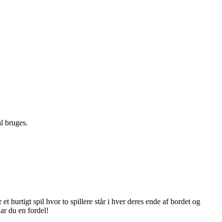
al bruges.
et hurtigt spil hvor to spillere står i hver deres ende af bordet og
ar du en fordel!