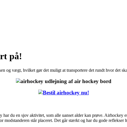
rt på!
sen og vægt, hvilket gør det muligt at transportere det rundt hvor det sk
ey har du en sjov aktivitet, som alle uanset alder kan prøve. Airhockey er 
or modstanderen står placeret. Det går stærkt og har du gode reflekser h