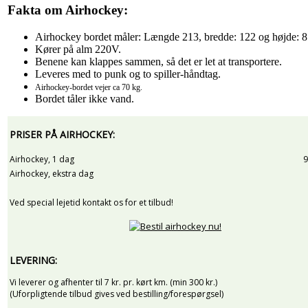
Fakta om Airhockey:
Airhockey bordet måler: Længde 213, bredde: 122 og højde: 
Kører på alm 220V.
Benene kan klappes sammen, så det er let at transportere.
Leveres med to punk og to spiller-håndtag.
Airhockey-bordet vejer ca 70 kg.
Bordet tåler ikke vand.
PRISER PÅ AIRHOCKEY:
Airhockey, 1 dag
9
Airhockey, ekstra dag
Ved special lejetid kontakt os for et tilbud!
LEVERING:
Vi leverer og afhenter til 7 kr. pr. kørt km. (min 300 kr.)
(Uforpligtende tilbud gives ved bestilling/forespørgsel)