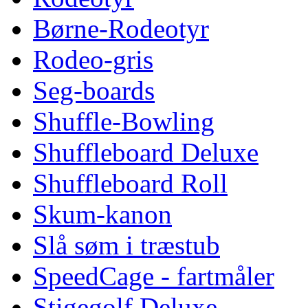
Børne-Rodeotyr
Rodeo-gris
Seg-boards
Shuffle-Bowling
Shuffleboard Deluxe
Shuffleboard Roll
Skum-kanon
Slå søm i træstub
SpeedCage - fartmåler
Stigegolf Deluxe