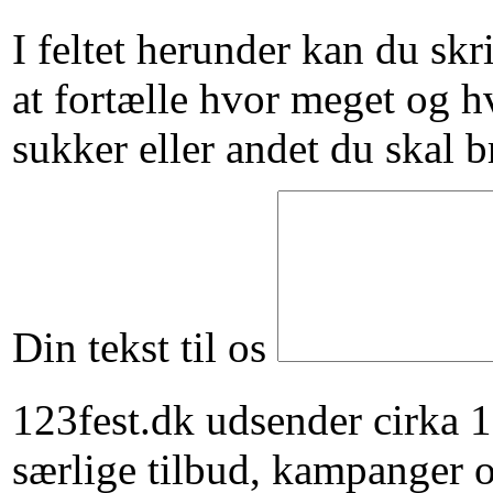
I feltet herunder kan du skriv
at fortælle hvor meget og h
sukker eller andet du skal b
Din tekst til os
123fest.dk udsender cirka
særlige tilbud, kampanger 