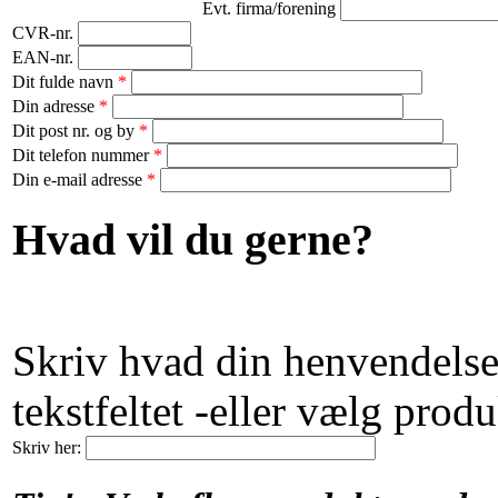
Evt. firma/forening
CVR-nr.
EAN-nr.
Dit fulde navn
*
Din adresse
*
Dit post nr. og by
*
Dit telefon nummer
*
Din e-mail adresse
*
Hvad vil du gerne?
Skriv hvad din henvendelse
tekstfeltet -eller vælg produ
Skriv her: