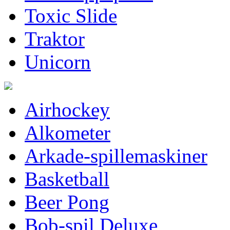
Toxic Slide
Traktor
Unicorn
Airhockey
Alkometer
Arkade-spillemaskiner
Basketball
Beer Pong
Bob-spil Deluxe