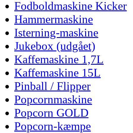
Fodboldmaskine Kicker
Hammermaskine
Isterning-maskine
Jukebox (udgået)
Kaffemaskine 1,7L
Kaffemaskine 15L
Pinball / Flipper
Popcornmaskine
Popcorn GOLD
Popcorn-kæmpe