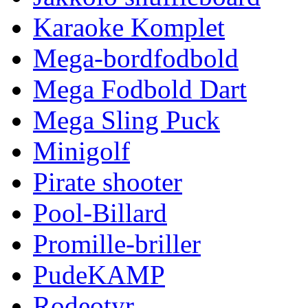
Karaoke Komplet
Mega-bordfodbold
Mega Fodbold Dart
Mega Sling Puck
Minigolf
Pirate shooter
Pool-Billard
Promille-briller
PudeKAMP
Rodeotyr