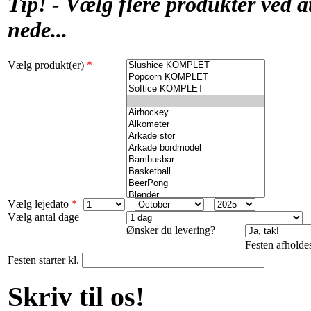
Tip! - Vælg flere produkter ved 
nede...
Vælg produkt(er)
*
Vælg lejedato
*
Vælg antal dage
Ønsker du levering?
Festen afholdes
Festen starter kl.
Skriv til os!