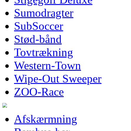
Sumodragter
SubSoccer
Stød-bånd
Tovtrækning
Western-Town
Wipe-Out Sweeper
ZOO-Race
Afskærmning