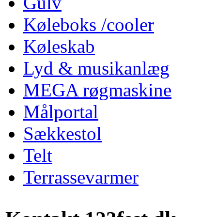
Gulv
Køleboks /cooler
Køleskab
Lyd & musikanlæg
MEGA røgmaskine
Målportal
Sækkestol
Telt
Terrassevarmer