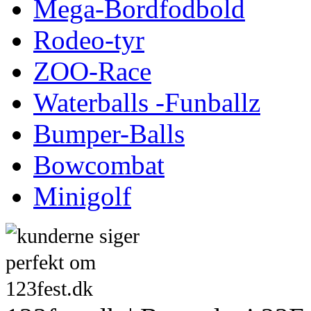
Mega-Bordfodbold
Rodeo-tyr
ZOO-Race
Waterballs -Funballz
Bumper-Balls
Bowcombat
Minigolf