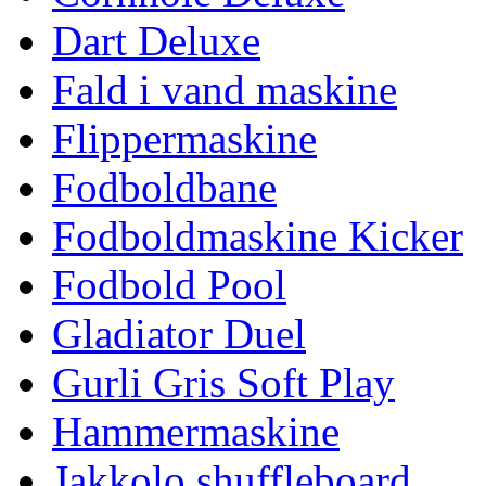
Dart Deluxe
Fald i vand maskine
Flippermaskine
Fodboldbane
Fodboldmaskine Kicker
Fodbold Pool
Gladiator Duel
Gurli Gris Soft Play
Hammermaskine
Jakkolo shuffleboard