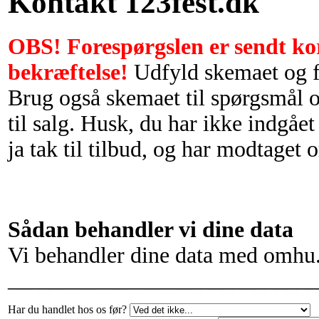
Kontakt 123fest.dk
OBS! Forespørgslen er sendt korr
bekræftelse!
Udfyld skemaet og 
Brug også skemaet til spørgsmål o
til salg.
Husk, du har ikke indgået 
ja tak til tilbud, og har modtaget 
Sådan behandler vi dine data
Vi behandler dine data med omhu
_____________________________
Har du handlet hos os før?