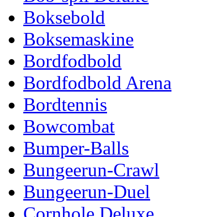
Boksebold
Boksemaskine
Bordfodbold
Bordfodbold Arena
Bordtennis
Bowcombat
Bumper-Balls
Bungeerun-Crawl
Bungeerun-Duel
Cornhole Deluxe