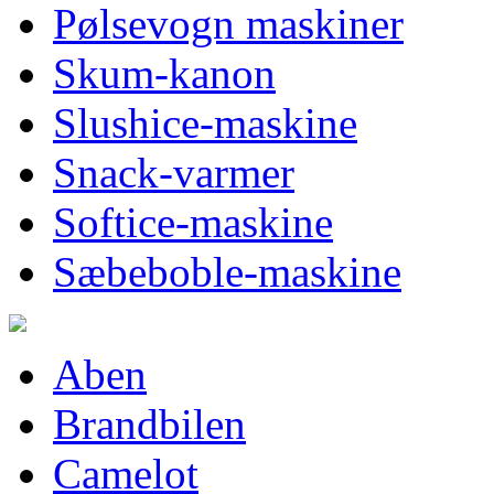
Pølsevogn maskiner
Skum-kanon
Slushice-maskine
Snack-varmer
Softice-maskine
Sæbeboble-maskine
Aben
Brandbilen
Camelot