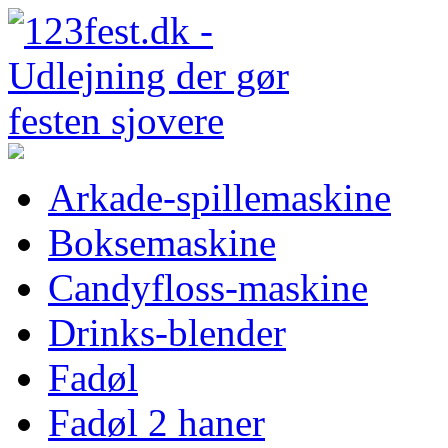
Arkade-spillemaskine
Boksemaskine
Candyfloss-maskine
Drinks-blender
Fadøl
Fadøl 2 haner