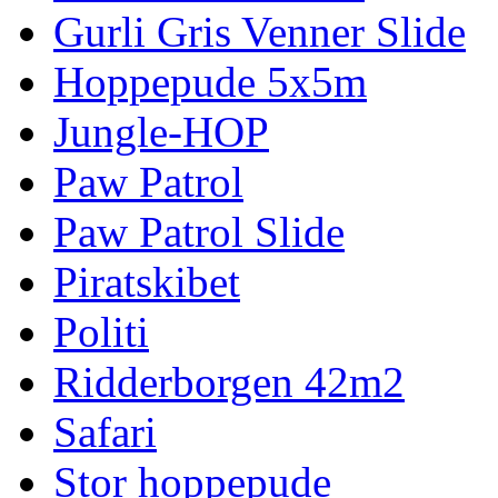
Gurli Gris Venner Slide
Hoppepude 5x5m
Jungle-HOP
Paw Patrol
Paw Patrol Slide
Piratskibet
Politi
Ridderborgen 42m2
Safari
Stor hoppepude