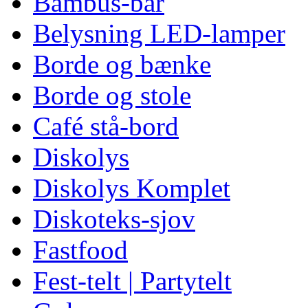
Bambus-bar
Belysning LED-lamper
Borde og bænke
Borde og stole
Café stå-bord
Diskolys
Diskolys Komplet
Diskoteks-sjov
Fastfood
Fest-telt | Partytelt