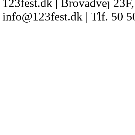
123fest.dk | Brovadvej 23F,
info@123fest.dk | Tlf. 50 5