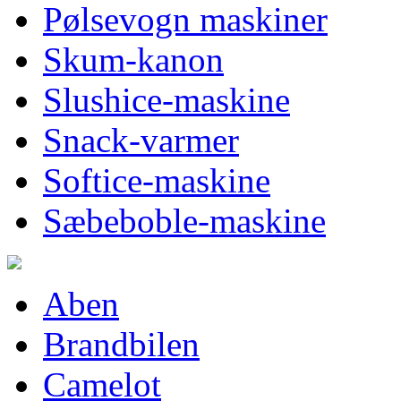
Pølsevogn maskiner
Skum-kanon
Slushice-maskine
Snack-varmer
Softice-maskine
Sæbeboble-maskine
Aben
Brandbilen
Camelot