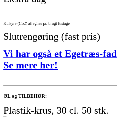
Kulsyre (Co2) afregnes pr. brugt fustage
Slutrengøring (fast pris)
Vi har også et Egetræs-fa
Se mere her!
ØL og TILBEHØR:
Plastik-krus, 30 cl. 50 stk.