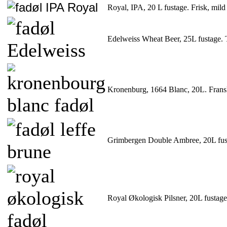
Royal, IPA, 20 L fustage. Frisk, mild 
Edelweiss Wheat Beer, 25L fustage. T
Kronenburg, 1664 Blanc, 20L. Fransk 
Grimbergen Double Ambree, 20L fustag
Royal Økologisk Pilsner, 20L fustage,