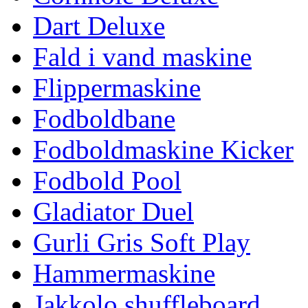
Dart Deluxe
Fald i vand maskine
Flippermaskine
Fodboldbane
Fodboldmaskine Kicker
Fodbold Pool
Gladiator Duel
Gurli Gris Soft Play
Hammermaskine
Jakkolo shuffleboard