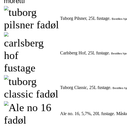
Tuborg Pilsner, 25L fustage.
Bestilles hj
Carlsberg Hof, 25L fustage.
Bestilles hj
Tuborg Classic, 25L fustage.
Bestilles h
Ale no. 16, 5,7%, 20L fustage. Måske 