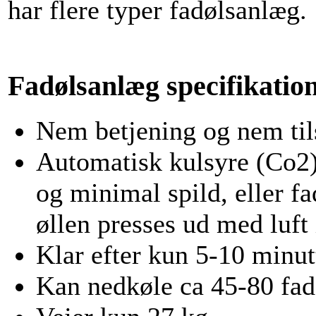
har flere typer fadølsanlæg.
Fadølsanlæg specifikatio
Nem betjening og nem til
Automatisk kulsyre (Co2) 
og minimal spild, eller 
øllen presses ud med luft 
Klar efter kun 5-10 minut
Kan nedkøle ca 45-80 fadø