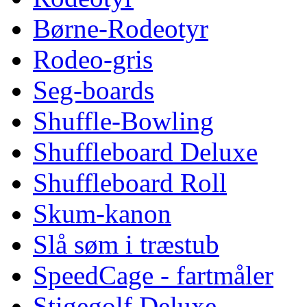
Børne-Rodeotyr
Rodeo-gris
Seg-boards
Shuffle-Bowling
Shuffleboard Deluxe
Shuffleboard Roll
Skum-kanon
Slå søm i træstub
SpeedCage - fartmåler
Stigegolf Deluxe