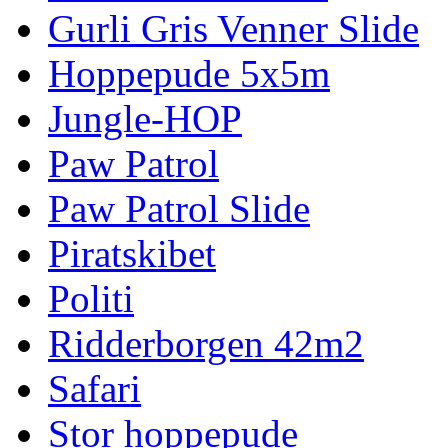
Gurli Gris Venner Slide
Hoppepude 5x5m
Jungle-HOP
Paw Patrol
Paw Patrol Slide
Piratskibet
Politi
Ridderborgen 42m2
Safari
Stor hoppepude