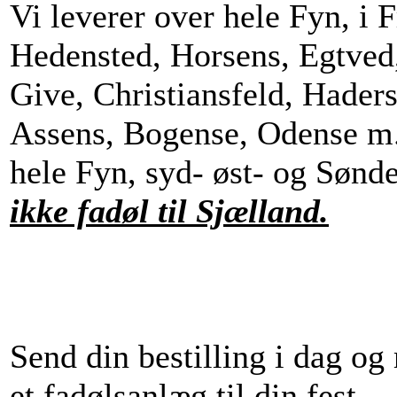
Vi leverer over hele Fyn, i F
Hedensted, Horsens, Egtved
Give, Christiansfeld, Hader
Assens, Bogense, Odense m.f
hele Fyn, syd- øst- og Sønd
ikke fadøl til Sjælland.
Send din bestilling i dag og
et fadølsanlæg til din fest.