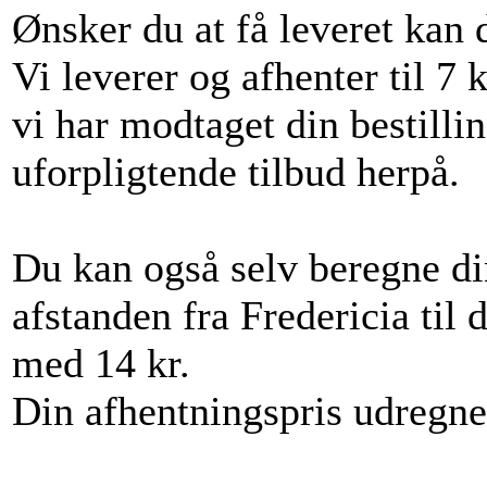
Ønsker du at få leveret kan d
Vi leverer og afhenter til 7 
vi har modtaget din bestillin
uforpligtende tilbud herpå.
Du kan også selv beregne din
afstanden fra Fredericia til 
med 14 kr.
Din afhentningspris udregn