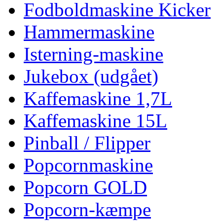
Fodboldmaskine Kicker
Hammermaskine
Isterning-maskine
Jukebox (udgået)
Kaffemaskine 1,7L
Kaffemaskine 15L
Pinball / Flipper
Popcornmaskine
Popcorn GOLD
Popcorn-kæmpe