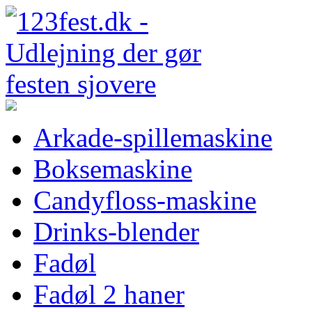
Arkade-spillemaskine
Boksemaskine
Candyfloss-maskine
Drinks-blender
Fadøl
Fadøl 2 haner