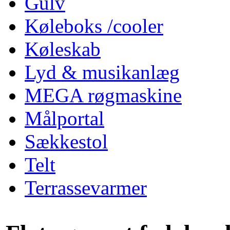
Gulv
Køleboks /cooler
Køleskab
Lyd & musikanlæg
MEGA røgmaskine
Målportal
Sækkestol
Telt
Terrassevarmer