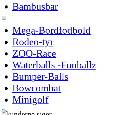
Bambusbar
Mega-Bordfodbold
Rodeo-tyr
ZOO-Race
Waterballs -Funballz
Bumper-Balls
Bowcombat
Minigolf