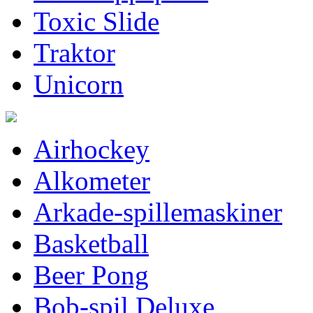
Toxic Slide
Traktor
Unicorn
Airhockey
Alkometer
Arkade-spillemaskiner
Basketball
Beer Pong
Bob-spil Deluxe