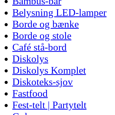
Bambus-bar
Belysning LED-lamper
Borde og bænke
Borde og stole
Café stå-bord
Diskolys
Diskolys Komplet
Diskoteks-sjov
Fastfood
Fest-telt | Partytelt