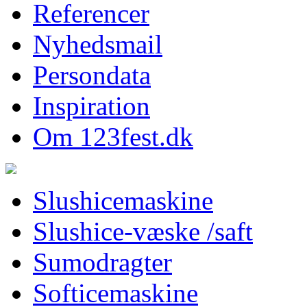
Referencer
Nyhedsmail
Persondata
Inspiration
Om 123fest.dk
Slushicemaskine
Slushice-væske /saft
Sumodragter
Softicemaskine