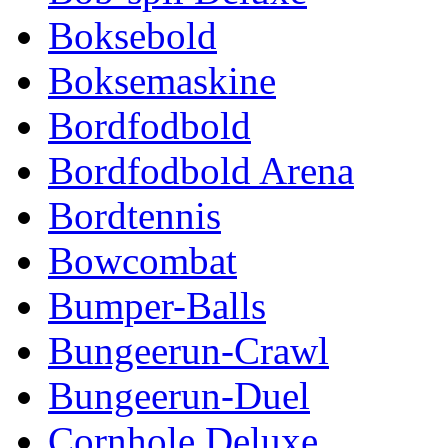
Boksebold
Boksemaskine
Bordfodbold
Bordfodbold Arena
Bordtennis
Bowcombat
Bumper-Balls
Bungeerun-Crawl
Bungeerun-Duel
Cornhole Deluxe