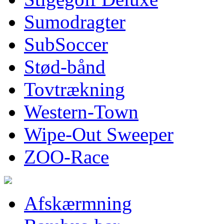
Sumodragter
SubSoccer
Stød-bånd
Tovtrækning
Western-Town
Wipe-Out Sweeper
ZOO-Race
Afskærmning