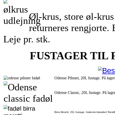
Øl-krus, store øl-kru
returneres rengjorte. 
Leje pr. stk.
FUSTAGER TIL
Odense Pilsner, 20L fustage. På lager
Odense Classic, 20L fustage. På lage
Birra Moretti, 20L fustage. Italiensk klassiker! Besti