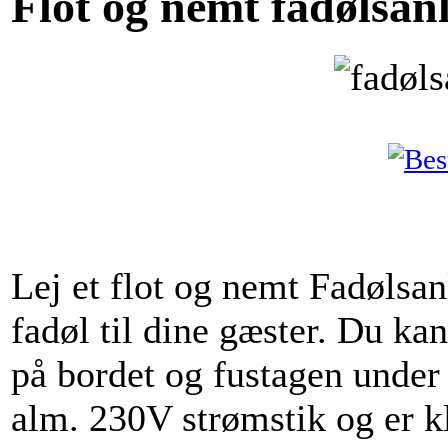
Flot og nemt fadølsan
Lej et flot og nemt Fadølsan
fadøl til dine gæster. Du ka
på bordet og fustagen under
alm. 230V strømstik og er kla