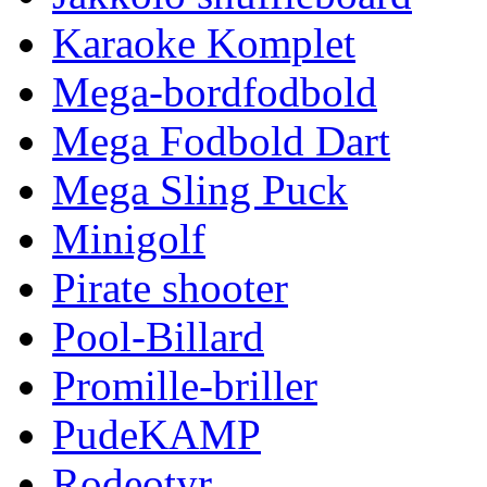
Karaoke Komplet
Mega-bordfodbold
Mega Fodbold Dart
Mega Sling Puck
Minigolf
Pirate shooter
Pool-Billard
Promille-briller
PudeKAMP
Rodeotyr