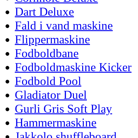
Dart Deluxe
Fald i vand maskine
Flippermaskine
Fodboldbane
Fodboldmaskine Kicker
Fodbold Pool
Gladiator Duel
Gurli Gris Soft Play
Hammermaskine
Jakkolo shuffleboard