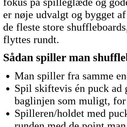
fokus på spilleglæde og god
er nøje udvalgt og bygget af
de fleste store shuffleboards
flyttes rundt.
Sådan spiller man shuffl
Man spiller fra samme end
Spil skiftevis én puck a
baglinjen som muligt, for 
Spilleren/holdet med puc
runden med de point man h