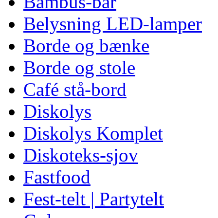
Bambus-bar
Belysning LED-lamper
Borde og bænke
Borde og stole
Café stå-bord
Diskolys
Diskolys Komplet
Diskoteks-sjov
Fastfood
Fest-telt | Partytelt