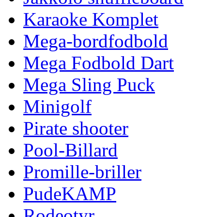
Karaoke Komplet
Mega-bordfodbold
Mega Fodbold Dart
Mega Sling Puck
Minigolf
Pirate shooter
Pool-Billard
Promille-briller
PudeKAMP
Rodeotyr