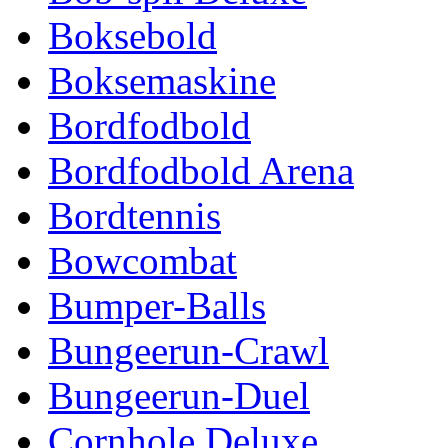
Boksebold
Boksemaskine
Bordfodbold
Bordfodbold Arena
Bordtennis
Bowcombat
Bumper-Balls
Bungeerun-Crawl
Bungeerun-Duel
Cornhole Deluxe