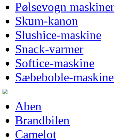
Pølsevogn maskiner
Skum-kanon
Slushice-maskine
Snack-varmer
Softice-maskine
Sæbeboble-maskine
Aben
Brandbilen
Camelot