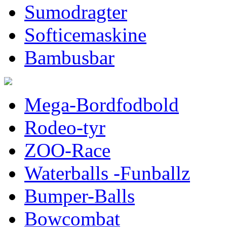
Sumodragter
Softicemaskine
Bambusbar
Mega-Bordfodbold
Rodeo-tyr
ZOO-Race
Waterballs -Funballz
Bumper-Balls
Bowcombat