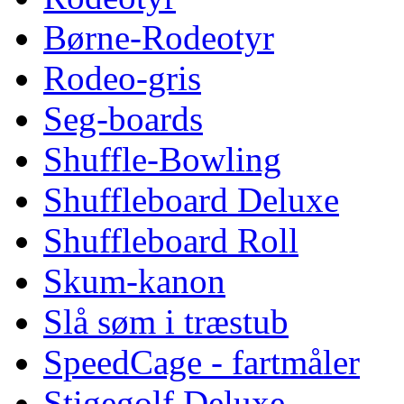
Børne-Rodeotyr
Rodeo-gris
Seg-boards
Shuffle-Bowling
Shuffleboard Deluxe
Shuffleboard Roll
Skum-kanon
Slå søm i træstub
SpeedCage - fartmåler
Stigegolf Deluxe