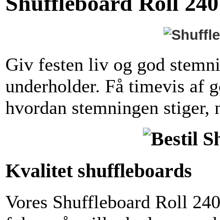
Shuffleboard Roll 240
Giv festen liv og god stemn
underholder. Få timevis af 
hvordan stemningen stiger,
Kvalitet shuffleboards
Vores Shuffleboard Roll 240