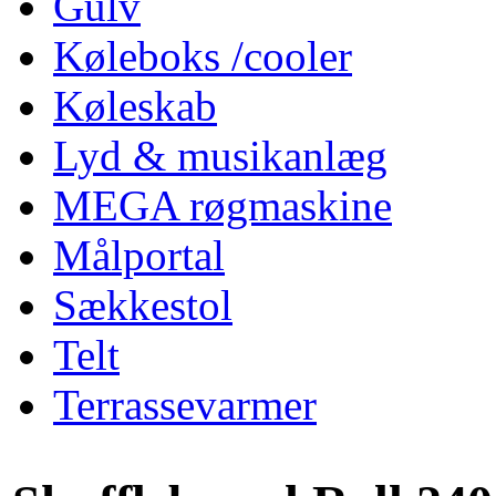
Gulv
Køleboks /cooler
Køleskab
Lyd & musikanlæg
MEGA røgmaskine
Målportal
Sækkestol
Telt
Terrassevarmer