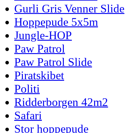
Gurli Gris Venner Slide
Hoppepude 5x5m
Jungle-HOP
Paw Patrol
Paw Patrol Slide
Piratskibet
Politi
Ridderborgen 42m2
Safari
Stor hoppepude