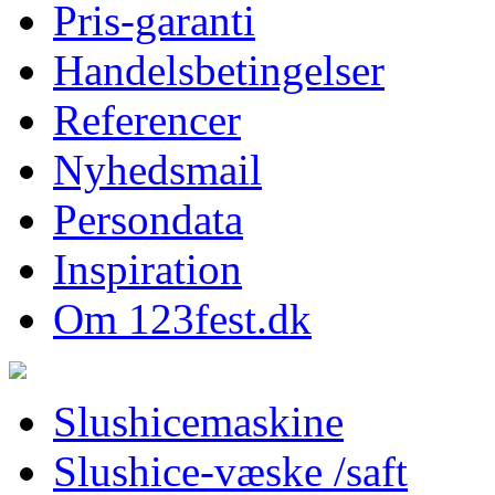
Pris-garanti
Handelsbetingelser
Referencer
Nyhedsmail
Persondata
Inspiration
Om 123fest.dk
Slushicemaskine
Slushice-væske /saft