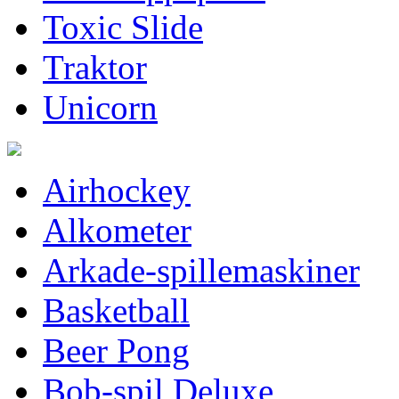
Toxic Slide
Traktor
Unicorn
Airhockey
Alkometer
Arkade-spillemaskiner
Basketball
Beer Pong
Bob-spil Deluxe