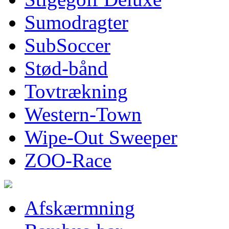
Sumodragter
SubSoccer
Stød-bånd
Tovtrækning
Western-Town
Wipe-Out Sweeper
ZOO-Race
Afskærmning