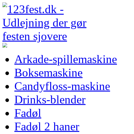
Arkade-spillemaskine
Boksemaskine
Candyfloss-maskine
Drinks-blender
Fadøl
Fadøl 2 haner