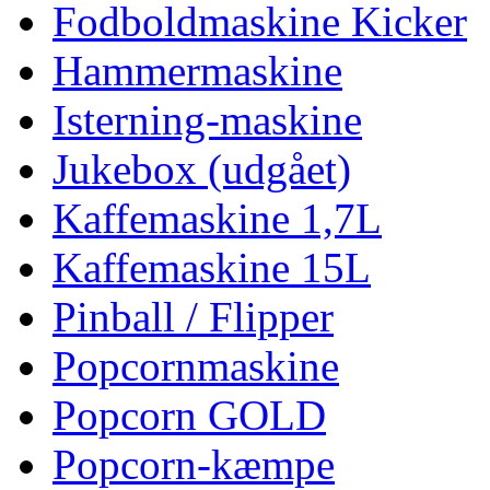
Fodboldmaskine Kicker
Hammermaskine
Isterning-maskine
Jukebox (udgået)
Kaffemaskine 1,7L
Kaffemaskine 15L
Pinball / Flipper
Popcornmaskine
Popcorn GOLD
Popcorn-kæmpe