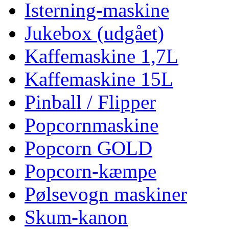
Isterning-maskine
Jukebox (udgået)
Kaffemaskine 1,7L
Kaffemaskine 15L
Pinball / Flipper
Popcornmaskine
Popcorn GOLD
Popcorn-kæmpe
Pølsevogn maskiner
Skum-kanon