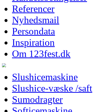
Referencer
Nyhedsmail
Persondata
Inspiration
Om 123fest.dk
Slushicemaskine
Slushice-væske /saft
Sumodragter
Softicemaskine