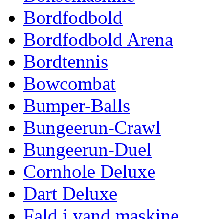
Bordfodbold
Bordfodbold Arena
Bordtennis
Bowcombat
Bumper-Balls
Bungeerun-Crawl
Bungeerun-Duel
Cornhole Deluxe
Dart Deluxe
Fald i vand maskine