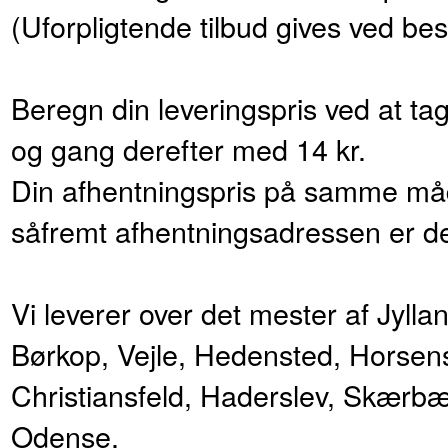
(Uforpligtende tilbud gives ved best
Beregn din leveringspris ved at tag
og gang derefter med 14 kr.
Din afhentningspris på samme måd
såfremt afhentningsadressen er 
Vi leverer over det mester af Jylla
Børkop, Vejle, Hedensted, Horsens
Christiansfeld, Haderslev, Skærbæ
Odense.