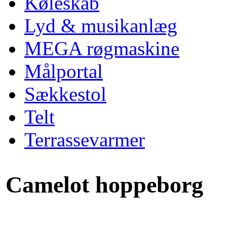
Køleskab
Lyd & musikanlæg
MEGA røgmaskine
Målportal
Sækkestol
Telt
Terrassevarmer
Camelot hoppeborg