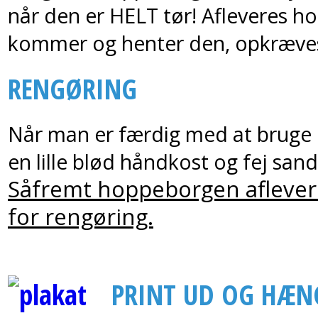
når den er HELT tør! Afleveres ho
kommer og henter den, opkræves 
RENGØRING
Når man er færdig med at bruge 
en lille blød håndkost og fej san
Såfremt hoppeborgen aflevere
for rengøring.
PRINT UD OG HÆN