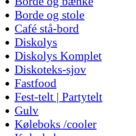
Borde og bænke
Borde og stole
Café stå-bord
Diskolys
Diskolys Komplet
Diskoteks-sjov
Fastfood
Fest-telt | Partytelt
Gulv
Køleboks /cooler