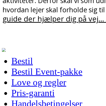
aktiviteter. Derfor skal vi som 
hvordan lejer skal forholde sig ti
guide der hjælper dig på vej... 
Bestil
Bestil Event-pakke
Love og regler
Pris-garanti
Handelsbetingelser