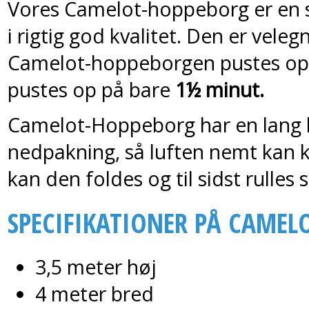
Vores Camelot-hoppeborg er en s
i rigtig god kvalitet. Den er velegn
Camelot-hoppeborgen pustes op 
pustes op på bare
1½ minut.
Camelot-Hoppeborg har en lang l
nedpakning, så luften nemt kan 
kan den foldes og til sidst rulle
SPECIFIKATIONER PÅ CAMEL
3,5 meter høj
4 meter bred