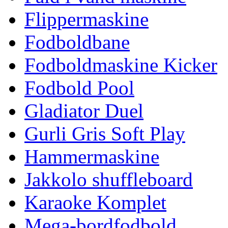
Flippermaskine
Fodboldbane
Fodboldmaskine Kicker
Fodbold Pool
Gladiator Duel
Gurli Gris Soft Play
Hammermaskine
Jakkolo shuffleboard
Karaoke Komplet
Mega-bordfodbold