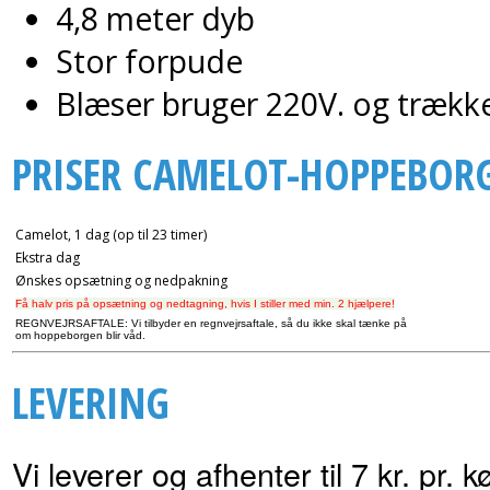
4,8 meter dyb
Stor forpude
Blæser bruger 220V. og trækk
PRISER CAMELOT-HOPPEBOR
Camelot, 1 dag (op til 23 timer)
Ekstra dag
Ønskes opsætning og nedpakning
Få halv pris på opsætning og nedtagning, hvis I stiller med min. 2 hjælpere!
REGNVEJRSAFTALE: Vi tilbyder en regnvejrsaftale, så du ikke skal tænke på
om hoppeborgen blir våd.
LEVERING
Vi leverer og afhenter til 7 kr. pr. k