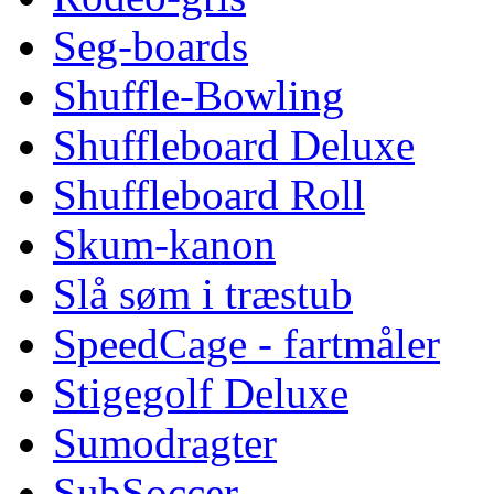
Seg-boards
Shuffle-Bowling
Shuffleboard Deluxe
Shuffleboard Roll
Skum-kanon
Slå søm i træstub
SpeedCage - fartmåler
Stigegolf Deluxe
Sumodragter
SubSoccer