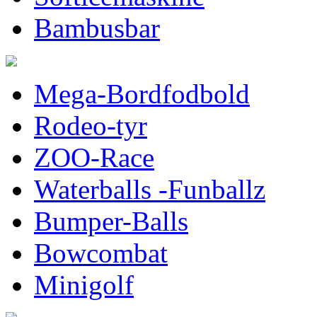
Bambusbar
Mega-Bordfodbold
Rodeo-tyr
ZOO-Race
Waterballs -Funballz
Bumper-Balls
Bowcombat
Minigolf