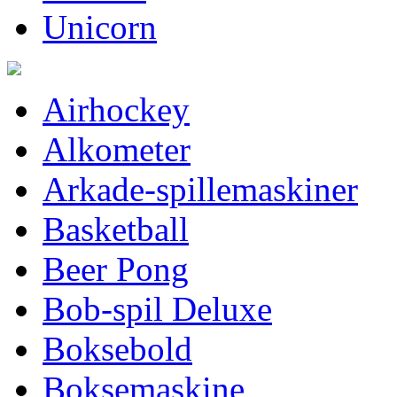
Unicorn
Airhockey
Alkometer
Arkade-spillemaskiner
Basketball
Beer Pong
Bob-spil Deluxe
Boksebold
Boksemaskine