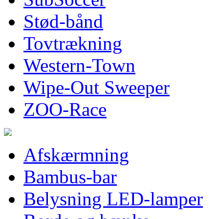
Stød-bånd
Tovtrækning
Western-Town
Wipe-Out Sweeper
ZOO-Race
Afskærmning
Bambus-bar
Belysning LED-lamper