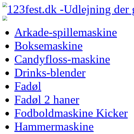
Arkade-spillemaskine
Boksemaskine
Candyfloss-maskine
Drinks-blender
Fadøl
Fadøl 2 haner
Fodboldmaskine Kicker
Hammermaskine