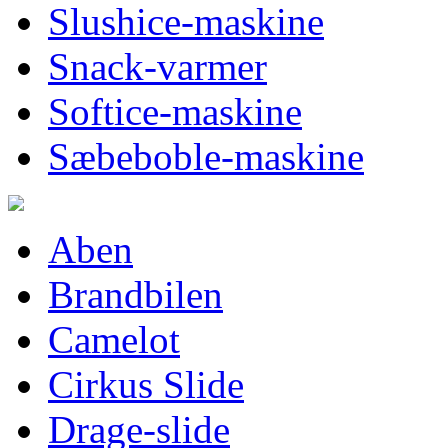
Slushice-maskine
Snack-varmer
Softice-maskine
Sæbeboble-maskine
Aben
Brandbilen
Camelot
Cirkus Slide
Drage-slide