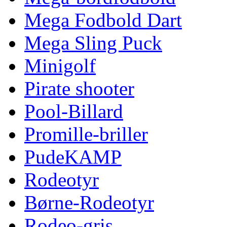
Mega Fodbold Dart
Mega Sling Puck
Minigolf
Pirate shooter
Pool-Billard
Promille-briller
PudeKAMP
Rodeotyr
Børne-Rodeotyr
Rodeo-gris