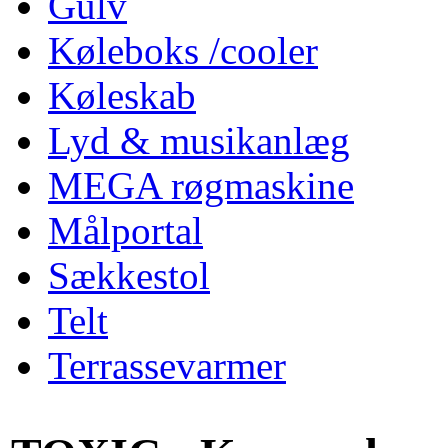
Gulv
Køleboks /cooler
Køleskab
Lyd & musikanlæg
MEGA røgmaskine
Målportal
Sækkestol
Telt
Terrassevarmer