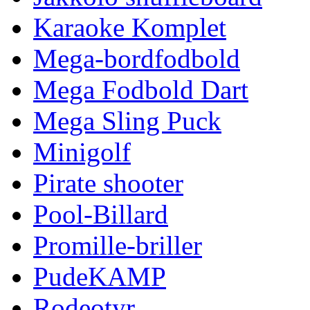
Karaoke Komplet
Mega-bordfodbold
Mega Fodbold Dart
Mega Sling Puck
Minigolf
Pirate shooter
Pool-Billard
Promille-briller
PudeKAMP
Rodeotyr