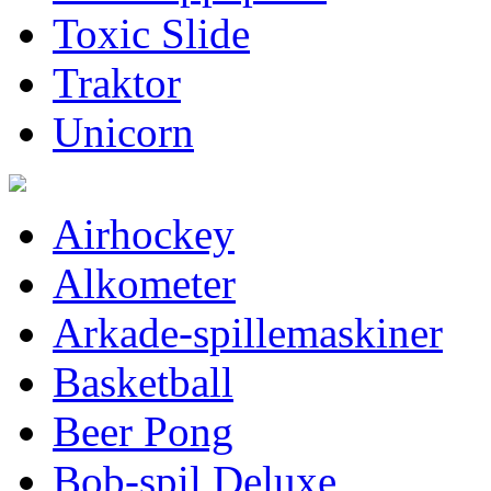
Toxic Slide
Traktor
Unicorn
Airhockey
Alkometer
Arkade-spillemaskiner
Basketball
Beer Pong
Bob-spil Deluxe