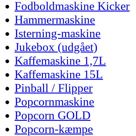
Fodboldmaskine Kicker
Hammermaskine
Isterning-maskine
Jukebox (udgået)
Kaffemaskine 1,7L
Kaffemaskine 15L
Pinball / Flipper
Popcornmaskine
Popcorn GOLD
Popcorn-kæmpe