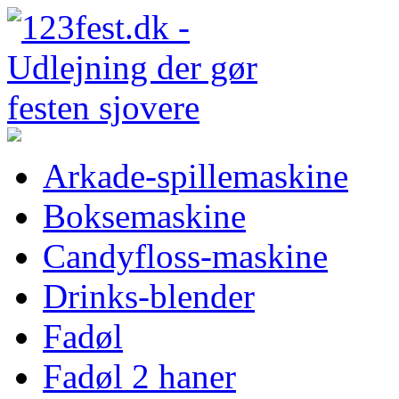
Arkade-spillemaskine
Boksemaskine
Candyfloss-maskine
Drinks-blender
Fadøl
Fadøl 2 haner