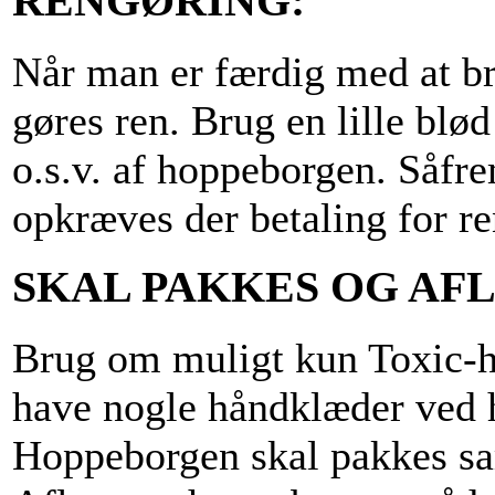
RENGØRING:
Når man er færdig med at b
gøres ren. Brug en lille blø
o.s.v. af hoppeborgen. Såfr
opkræves der betaling for r
SKAL PAKKES OG AF
Brug om muligt kun Toxic-ho
have nogle håndklæder ved h
Hoppeborgen skal pakkes sa