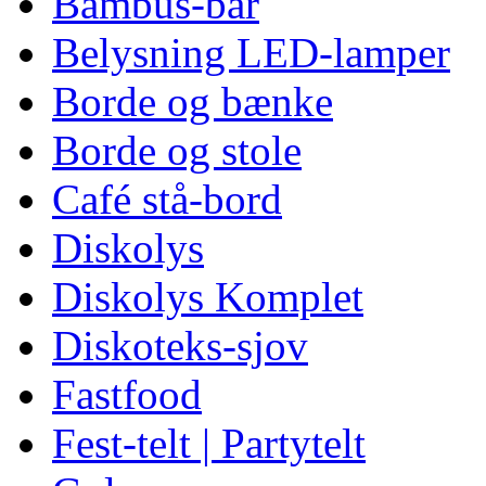
Bambus-bar
Belysning LED-lamper
Borde og bænke
Borde og stole
Café stå-bord
Diskolys
Diskolys Komplet
Diskoteks-sjov
Fastfood
Fest-telt | Partytelt