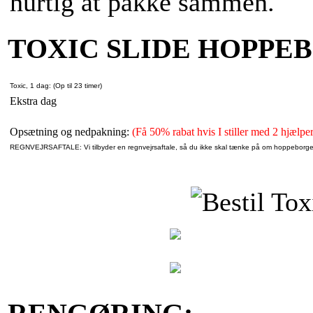
hurtig at pakke sammen.
TOXIC SLIDE HOPPE
Toxic, 1 dag: (Op til 23 timer)
Ekstra dag
Opsætning og nedpakning:
(Få 50% rabat hvis I stiller med 2 hjælper
REGNVEJRSAFTALE: Vi tilbyder en regnvejrsaftale, så du ikke skal tænke på om hoppeborgen