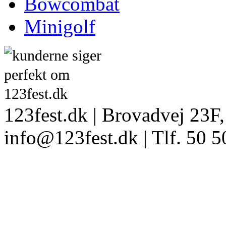
Bowcombat
Minigolf
123fest.dk | Brovadvej 23F,
info@123fest.dk | Tlf. 50 5