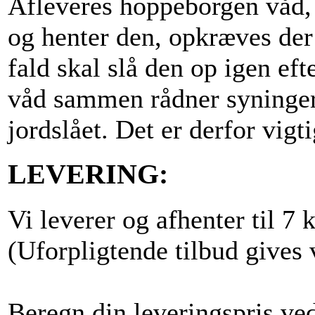
Afleveres hoppeborgen våd, 
og henter den, opkræves der b
fald skal slå den op igen ef
våd sammen rådner syningern
jordslået. Det er derfor vigti
LEVERING:
Vi leverer og afhenter til 7 k
(Uforpligtende tilbud gives 
Beregn din leveringspris ved