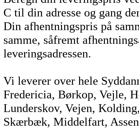
C til din adresse og gang de
Din afhentningspris på sam
samme, såfremt afhentning
leveringsadressen.
Vi leverer over hele Syddan
Fredericia, Børkop, Vejle, 
Lunderskov, Vejen, Kolding,
Skærbæk, Middelfart, Assen