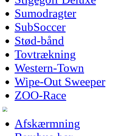
Sumodragter
SubSoccer
Stød-bånd
Tovtrækning
Western-Town
Wipe-Out Sweeper
ZOO-Race
Afskærmning