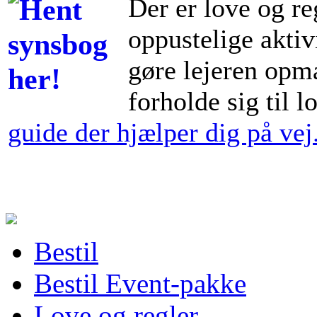
Der er love og re
oppustelige aktiv
gøre lejeren opm
forholde sig til 
guide der hjælper dig på vej..
Bestil
Bestil Event-pakke
Love og regler