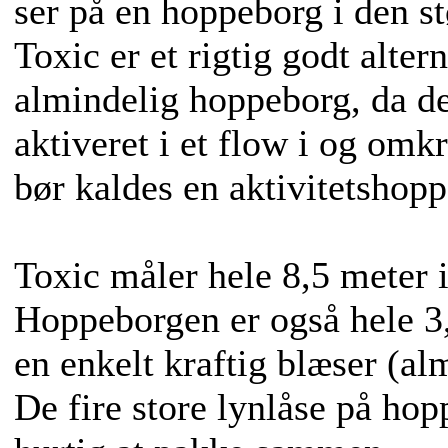
ser på en hoppeborg i den st
Toxic er et rigtig godt alter
almindelig hoppeborg, da d
aktiveret i et flow i og om
bør kaldes en aktivitetshop
Toxic måler hele 8,5 meter 
Hoppeborgen er også hele 3
en enkelt kraftig blæser (a
De fire store lynlåse på ho