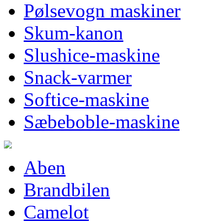
Pølsevogn maskiner
Skum-kanon
Slushice-maskine
Snack-varmer
Softice-maskine
Sæbeboble-maskine
Aben
Brandbilen
Camelot