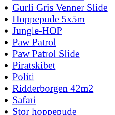
Gurli Gris Venner Slide
Hoppepude 5x5m
Jungle-HOP
Paw Patrol
Paw Patrol Slide
Piratskibet
Politi
Ridderborgen 42m2
Safari
Stor hoppepude