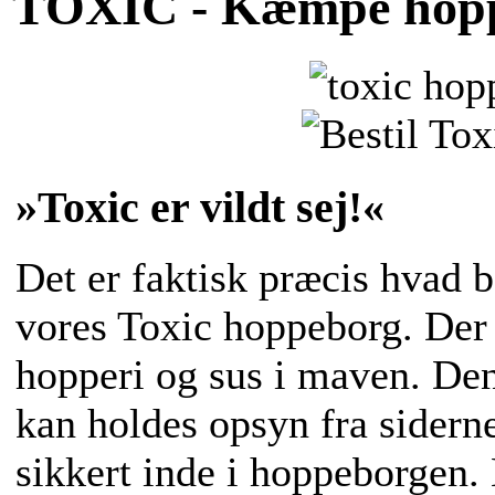
TOXIC - Kæmpe hopp
»Toxic er vildt sej!«
Det er faktisk præcis hvad b
vores Toxic hoppeborg. Der e
hopperi og sus i maven. Den
kan holdes opsyn fra sider
sikkert inde i hoppeborgen.