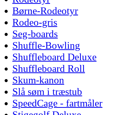
Børne-Rodeotyr
Rodeo-gris
Seg-boards
Shuffle-Bowling
Shuffleboard Deluxe
Shuffleboard Roll
Skum-kanon
Slå søm i træstub
SpeedCage - fartmåler
Stigegolf Deluxe