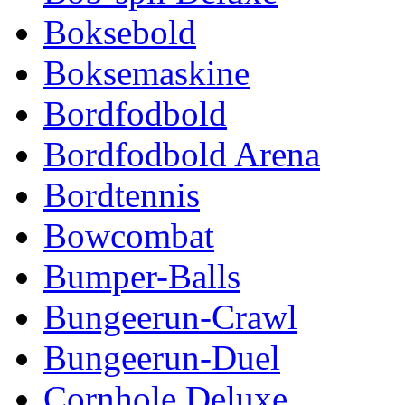
Boksebold
Boksemaskine
Bordfodbold
Bordfodbold Arena
Bordtennis
Bowcombat
Bumper-Balls
Bungeerun-Crawl
Bungeerun-Duel
Cornhole Deluxe