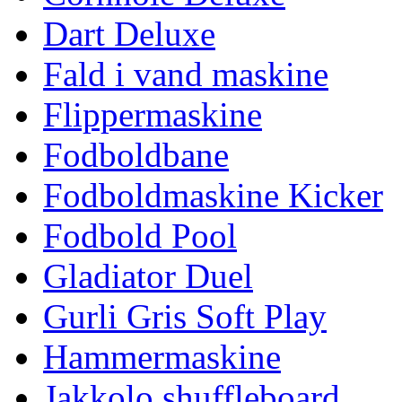
Dart Deluxe
Fald i vand maskine
Flippermaskine
Fodboldbane
Fodboldmaskine Kicker
Fodbold Pool
Gladiator Duel
Gurli Gris Soft Play
Hammermaskine
Jakkolo shuffleboard